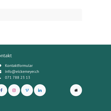
ontakt
Kontaktformular
info@eickemeyer.ch
071 788 23 13