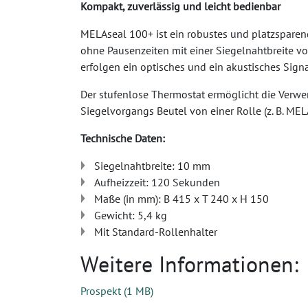
Kompakt, zuverlässig und leicht bedienbar
MELAseal 100+ ist ein robustes und platzsparend
ohne Pausenzeiten mit einer Siegelnahtbreite vo
erfolgen ein optisches und ein akustisches Signa
Der stufenlose Thermostat ermöglicht die Verw
Siegelvorgangs Beutel von einer Rolle (z. B. MEL
Technische Daten:
Siegelnahtbreite: 10 mm
Aufheizzeit: 120 Sekunden
Maße (in mm): B 415 x T 240 x H 150
Gewicht: 5,4 kg
Mit Standard-Rollenhalter
Weitere Informationen:
Prospekt
(
1 MB
)