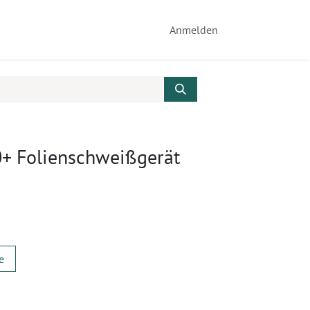
Anmelden
+ Folienschweißgerät
e