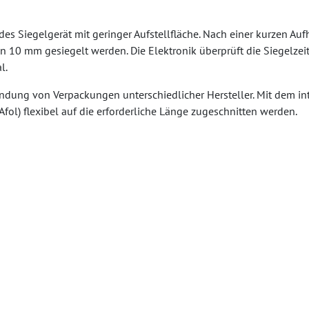
es Siegelgerät mit geringer Aufstellfläche. Nach einer kurzen Au
n 10 mm gesiegelt werden. Die Elektronik überprüft die Siegelze
l.
endung von Verpackungen unterschiedlicher Hersteller. Mit dem 
Afol) flexibel auf die erforderliche Länge zugeschnitten werden.