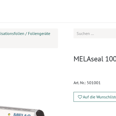
ukte
Seminare
Service
lisationsfolien / Foliengeräte
MELAseal 100
Art. Nr.:
501001
Auf die Wunschlist