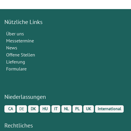
Nützliche Links
Über uns
Messetermine
News
Offene Stellen
Lieferung
Formulare
Niederlassungen
CA
DE
DK
HU
IT
NL
PL
UK
International
Rechtliches