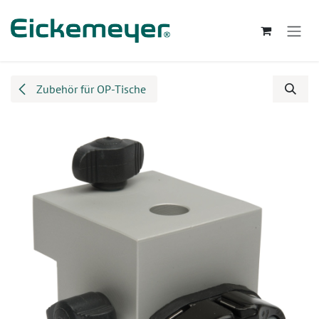
Zum Inhalt springen
Zubehör für OP-Tische