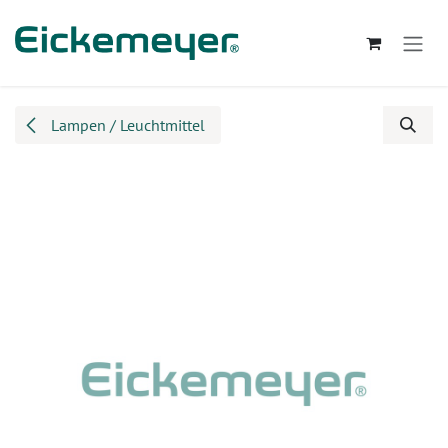
Zum Inhalt springen
Lampen / Leuchtmittel