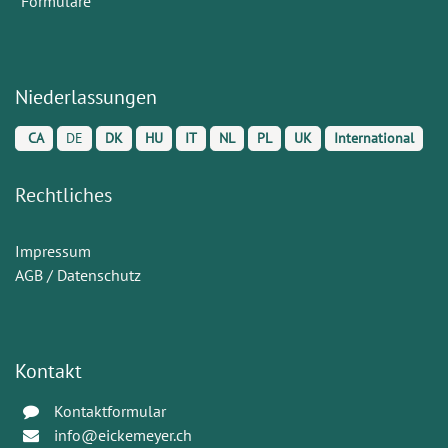
Formulare
Niederlassungen
CA
DE
DK
HU
IT
NL
PL
UK
International
Rechtliches
Impressum
AGB / Datenschutz
Kontakt
Kontaktformular
info@eickemeyer.ch