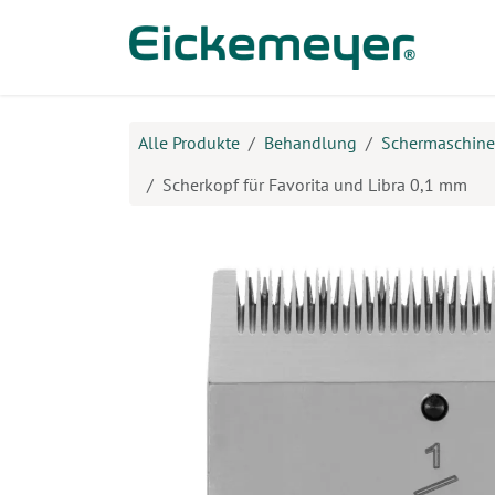
Zum Inhalt springen
Prod
Alle Produkte
Behandlung
Schermaschin
Scherkopf für Favorita und Libra 0,1 mm