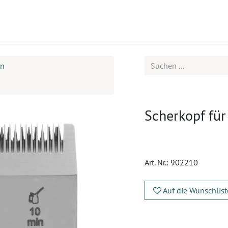
ukte
Seminare
Service
en
Scherkopf für
Art. Nr.:
902210
Auf die Wunschlist