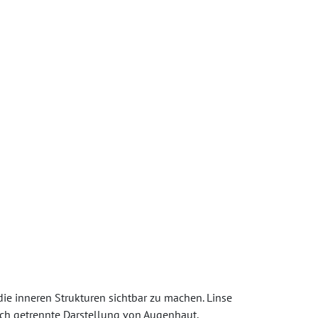
ie inneren Strukturen sichtbar zu machen. Linse
ich getrennte Darstellung von Augenhaut,