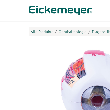
Zum Inhalt springen
Prod
Alle Produkte
Ophthalmologie
Diagnostik