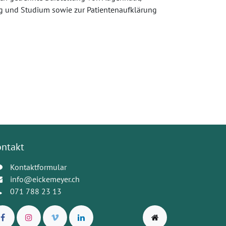
g und Studium sowie zur Patientenaufklärung
ontakt
Kontaktformular
info@eickemeyer.ch
071 788 23 13