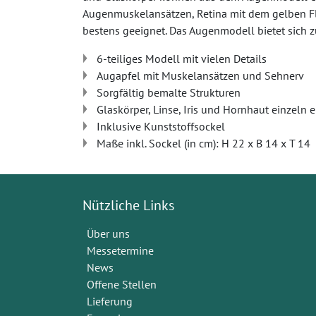
Augenmuskelansätzen, Retina mit dem gelben Fl
bestens geeignet. Das Augenmodell bietet sich z
6-teiliges Modell mit vielen Details
Augapfel mit Muskelansätzen und Sehnerv
Sorgfältig bemalte Strukturen
Glaskörper, Linse, Iris und Hornhaut einzeln
Inklusive Kunststoffsockel
Maße inkl. Sockel (in cm): H 22 x B 14 x T 14
Nützliche Links
Über uns
Messetermine
News
Offene Stellen
Lieferung