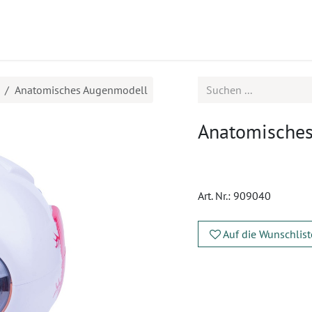
ukte
Seminare
Service
Anatomisches Augenmodell
Anatomische
Art. Nr.:
909040
Auf die Wunschlist