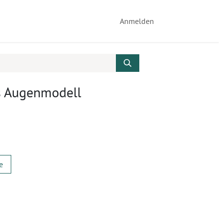
Anmelden
s Augenmodell
e