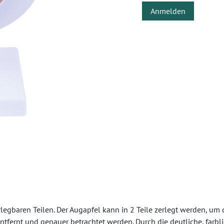
Anmelden
gbaren Teilen. Der Augapfel kann in 2 Teile zerlegt werden, um d
ernt und genauer betrachtet werden. Durch die deutliche, farbl