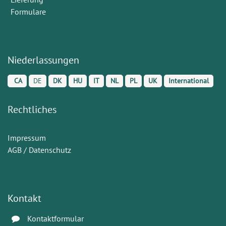
Formulare
Niederlassungen
CA
DE
DK
HU
IT
NL
PL
UK
International
Rechtliches
Impressum
AGB / Datenschutz
Kontakt
Kontaktformular