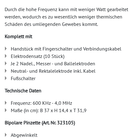
Durch die hohe Frequenz kann mit weniger Watt gearbeitet
werden, wodurch es zu wesentlich weniger thermischen
Schäden des umliegenden Gewebes kommt.
Komplett mit
Handstück mit Fingerschalter und Verbindungskabel
Elektrodensatz (10 Stück)
Je 2 Nadel., Messer - und Ballelektroden
Neutral- und Rektalelektrode inkl. Kabel
Fußschalter
Technische Daten
Frequenz: 600 KHz - 4,0 MHz
Maße (in cm): B 37 x H 14,4 x T 31,9
Bipolare Pinzette (Art. Nr. 323105)
Abgewinkelt