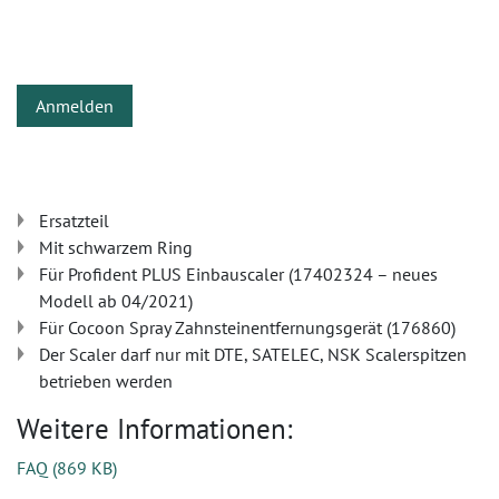
Anmelden
Ersatzteil
Mit schwarzem Ring
Für Profident PLUS Einbauscaler (17402324 – neues
Modell ab 04/2021)
Für Cocoon Spray Zahnsteinentfernungsgerät (176860)
Der Scaler darf nur mit DTE, SATELEC, NSK Scalerspitzen
betrieben werden
Weitere Informationen:
FAQ
(
869 KB
)