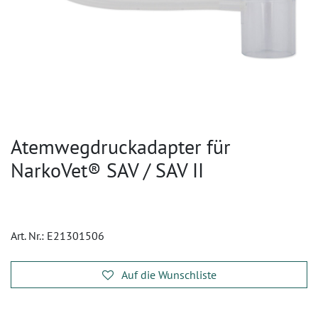
Atemwegdruckadapter für
NarkoVet® SAV / SAV II
Art. Nr.:
E21301506
Auf die Wunschliste