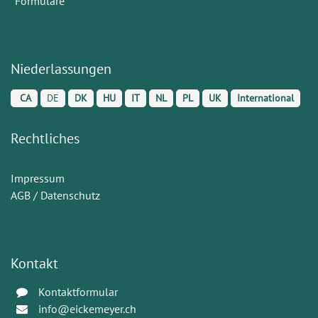
Formulare
Niederlassungen
CA
DE
DK
HU
IT
NL
PL
UK
International
Rechtliches
Impressum
AGB / Datenschutz
Kontakt
Kontaktformular
info@eickemeyer.ch