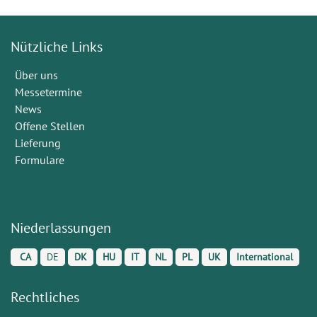
Nützliche Links
Über uns
Messetermine
News
Offene Stellen
Lieferung
Formulare
Niederlassungen
CA
DE
DK
HU
IT
NL
PL
UK
International
Rechtliches