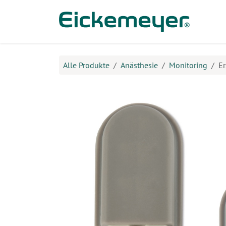
Zum Inhalt springen
Prod
Alle Produkte
Anästhesie
Monitoring
Er