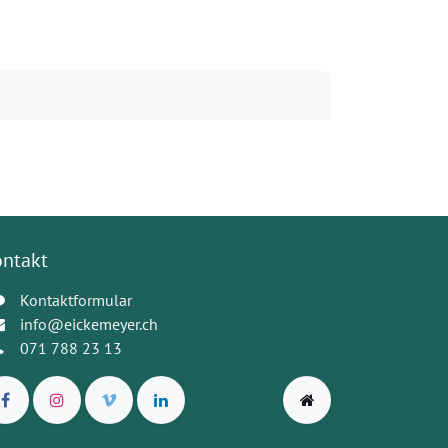
ontakt
Kontaktformular
info@eickemeyer.ch
071 788 23 13