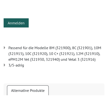
Anmelden
Passend für die Modelle 8M (321900), 8C (321901), 10M
(321915), 10C (321920), 10 C+ (321921), 12M (321910),
ePM12M Vet (321930, 321940) und Vetal 3 (321916)
3/5-adrig
Alternative Produkte