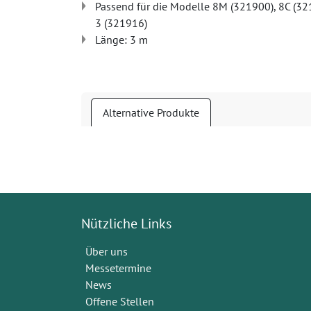
Passend für die Modelle 8M (321900), 8C (3
3 (321916)
Länge: 3 m
Alternative Produkte
Nützliche Links
Über uns
Messetermine
News
Offene Stellen