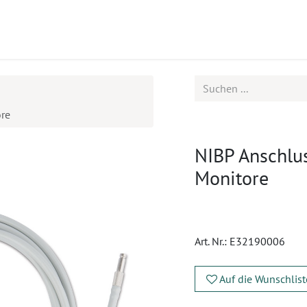
ukte
Seminare
Service
ore
NIBP Anschlus
Monitore
Art. Nr.:
E32190006
Auf die Wunschlist