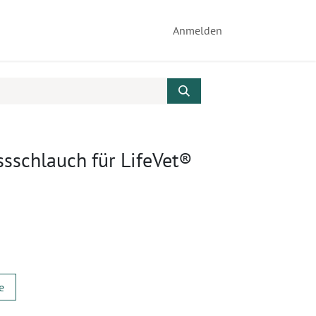
Anmelden
sschlauch für LifeVet®
e