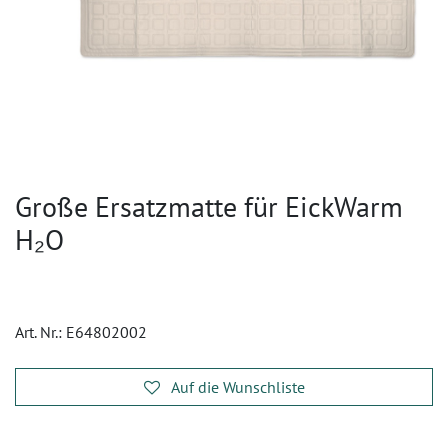
Große Ersatzmatte für EickWarm
H₂O
Art. Nr.:
E64802002
Auf die Wunschliste