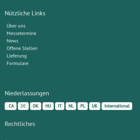
Nützliche Links
Über uns
Messetermine
News
Offene Stellen
Lieferung
Formulare
Niederlassungen
CA
DE
DK
HU
IT
NL
PL
UK
International
Rechtliches