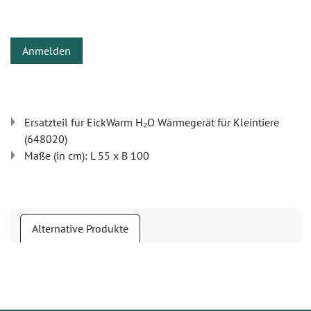
Anmelden
Ersatzteil für EickWarm H₂O Wärmegerät für Kleintiere
(648020)
Maße (in cm): L 55 x B 100
Alternative Produkte