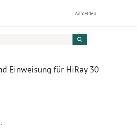
Anmelden
und Einweisung für HiRay 30
e