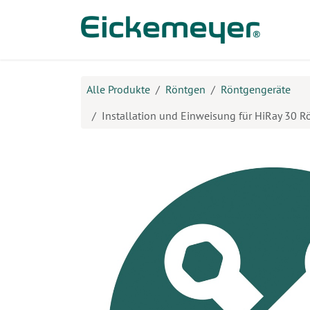
Zum Inhalt springen
Prod
Alle Produkte
Röntgen
Röntgengeräte
Installation und Einweisung für HiRay 30 R