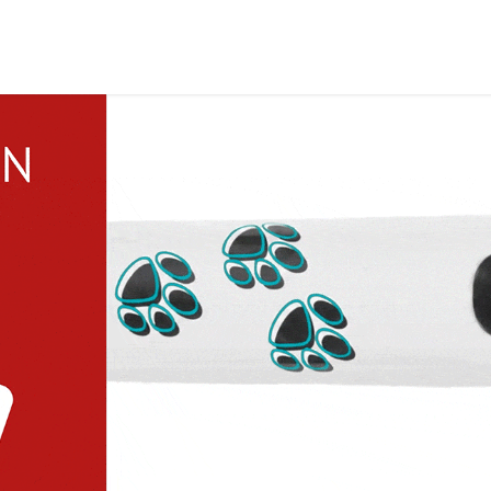
ukte
Rendez-vous
Contactez-nous