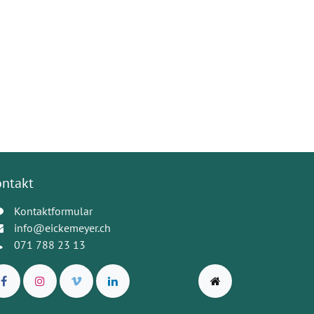
ontakt
Kontaktformular
info@eickemeyer.ch
071 788 23 13