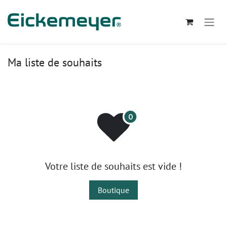
Se rendre au contenu
Ma liste de souhaits
Votre liste de souhaits est vide !
Boutique