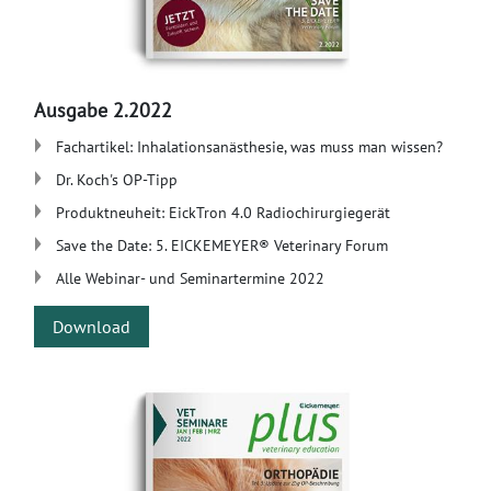
Ausgabe 2.2022
Fachartikel: Inhalationsanästhesie, was muss man wissen?
Dr. Koch's OP-Tipp
Produktneuheit: EickTron 4.0 Radiochirurgiegerät
Save the Date: 5. EICKEMEYER® Veterinary Forum
Alle Webinar- und Seminartermine 2022
Download