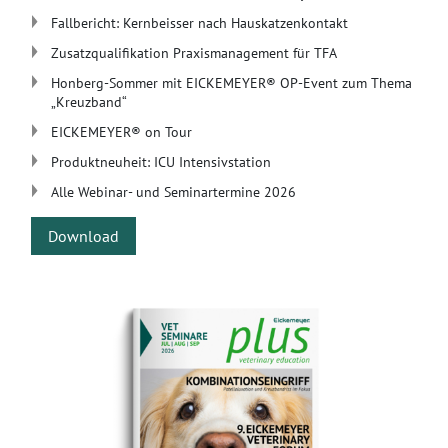
Fallbericht: Kernbeisser nach Hauskatzenkontakt
Zusatzqualifikation Praxismanagement für TFA​
Honberg-Sommer mit EICKEMEYER® OP-Event zum Thema
„Kreuzband“
​EICKEMEYER® on Tour
Produktneuheit: ICU Intensivstation
Alle Webinar- und Seminartermine 2026
Download