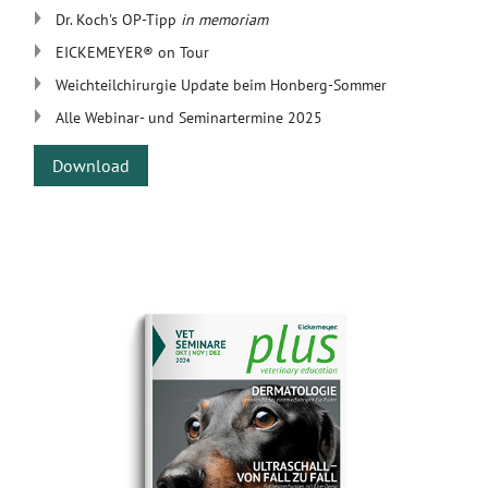
Dr. Koch's OP-Tipp
in memoriam
​EICKEMEYER® on Tour
Weichteilchirurgie Update beim Honberg-Sommer
Alle Webinar- und Seminartermine 2025
Download