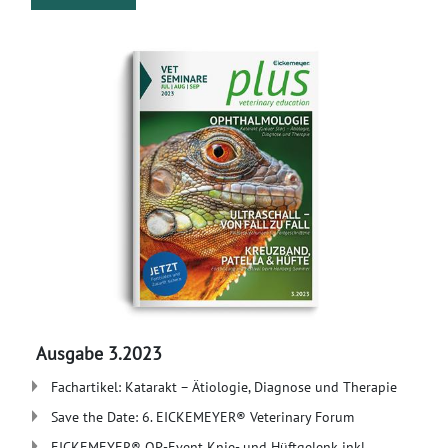
Ausgabe 3.2023
Fachartikel: Katarakt – Ätiologie, Diagnose und Therapie
Save the Date: 6. EICKEMEYER® Veterinary Forum
EICKEMEYER® OP-Event Knie- und Hüftgelenk inkl.