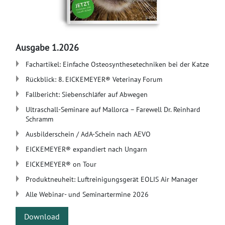
Ausgabe 1.2026
Fachartikel: Einfache Osteosynthesetechniken bei der Katze
Rückblick: 8. EICKEMEYER® Veterinay Forum
Fallbericht: Siebenschläfer auf Abwegen
​Ultraschall-Seminare auf Mallorca – Farewell Dr. Reinhard
Schramm
Ausbilderschein / AdA-Schein nach AEVO
EICKEMEYER® expandiert nach Ungarn​
​EICKEMEYER® on Tour
Produktneuheit: Luftreinigungsgerät EOLIS Air Manager
Alle Webinar- und Seminartermine 2026
Download