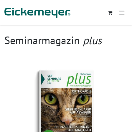
Zum Inhalt springen
Seminarmagazin
plus