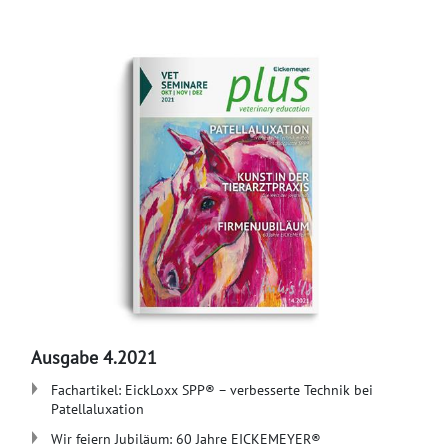
Ausgabe 4.2021
Fachartikel: EickLoxx SPP® – verbesserte Technik bei
Patellaluxation
Wir feiern Jubiläum: 60 Jahre EICKEMEYER®