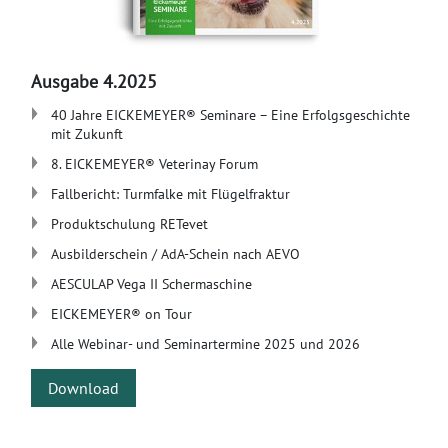
Ausgabe 4.2025
​40 Jahre EICKEMEYER® Seminare – Eine Erfolgsgeschichte
mit Zukunft
8. EICKEMEYER® Veterinay Forum
Fallbericht: Turmfalke mit Flügelfraktur
​Produktschulung RETevet
Ausbilderschein / AdA-Schein nach AEVO
​AESCULAP Vega II Schermaschine
​EICKEMEYER® on Tour
Alle Webinar- und Seminartermine 2025 und 2026
Download